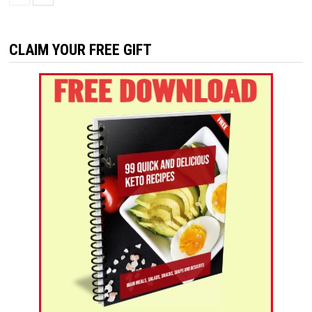
CLAIM YOUR FREE GIFT