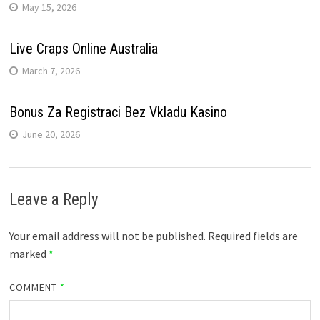
May 15, 2026
Live Craps Online Australia
March 7, 2026
Bonus Za Registraci Bez Vkladu Kasino
June 20, 2026
Leave a Reply
Your email address will not be published.
Required fields are
marked
*
COMMENT
*