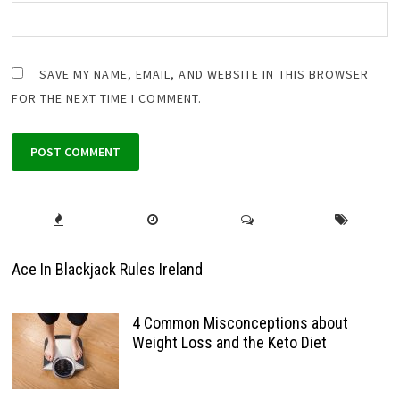
SAVE MY NAME, EMAIL, AND WEBSITE IN THIS BROWSER
FOR THE NEXT TIME I COMMENT.
Ace In Blackjack Rules Ireland
4 Common Misconceptions about
Weight Loss and the Keto Diet