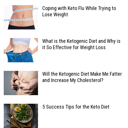
Coping with Keto Flu While Trying to
Lose Weight
What is the Ketogenic Diet and Why is
it So Effective for Weight Loss
Will the Ketogenic Diet Make Me Fatter
and Increase My Cholesterol?
5 Success Tips for the Keto Diet