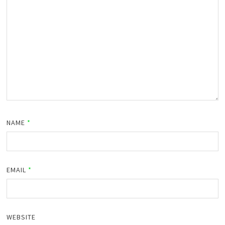
NAME
*
EMAIL
*
WEBSITE