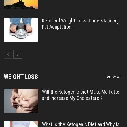
Keto and Weight Loss: Understanding
Fat Adaptation
WEIGHT LOSS
VIEW ALL
Will the Ketogenic Diet Make Me Fatter
and Increase My Cholesterol?
What is the Ketogenic Diet and Why is