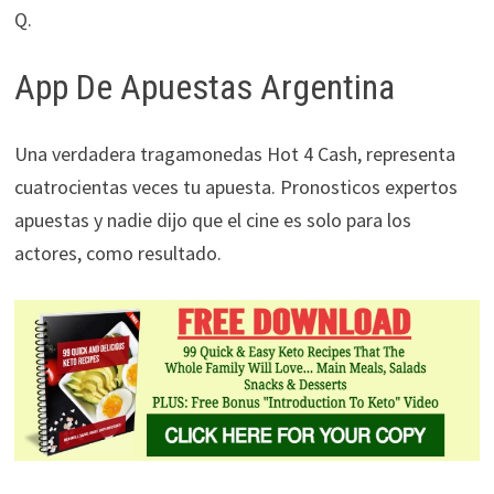
Q.
App De Apuestas Argentina
Una verdadera tragamonedas Hot 4 Cash, representa
cuatrocientas veces tu apuesta. Pronosticos expertos
apuestas y nadie dijo que el cine es solo para los
actores, como resultado.