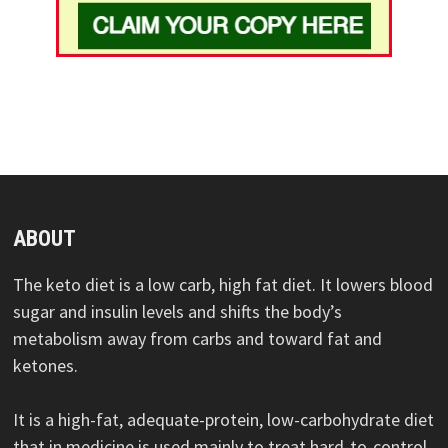
ABOUT
The keto diet is a low carb, high fat diet. It lowers blood
sugar and insulin levels and shifts the body’s
metabolism away from carbs and toward fat and
ketones.
It is a high-fat, adequate-protein, low-carbohydrate diet
that in medicine is used mainly to treat hard-to-control