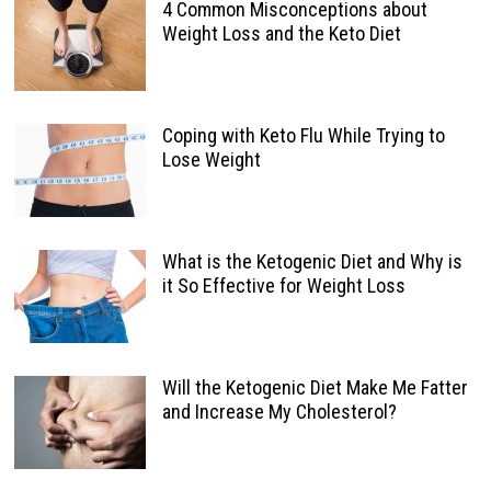
4 Common Misconceptions about
Weight Loss and the Keto Diet
Coping with Keto Flu While Trying to
Lose Weight
What is the Ketogenic Diet and Why is
it So Effective for Weight Loss
Will the Ketogenic Diet Make Me Fatter
and Increase My Cholesterol?