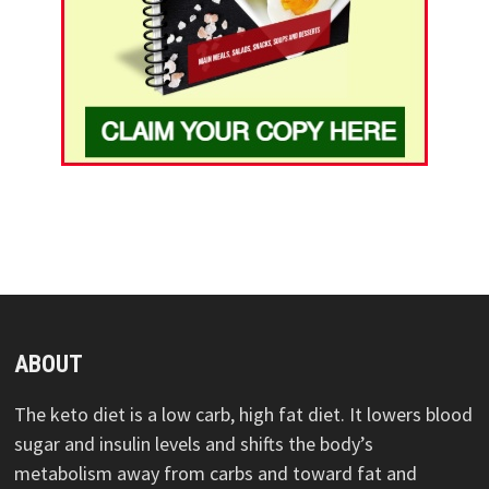
ABOUT
The keto diet is a low carb, high fat diet. It lowers blood
sugar and insulin levels and shifts the body’s
metabolism away from carbs and toward fat and