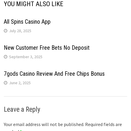
YOU MIGHT ALSO LIKE
All Spins Casino App
July 28, 2025
New Customer Free Bets No Deposit
September 3, 2025
7gods Casino Review And Free Chips Bonus
June 2, 2025
Leave a Reply
Your email address will not be published.
Required fields are