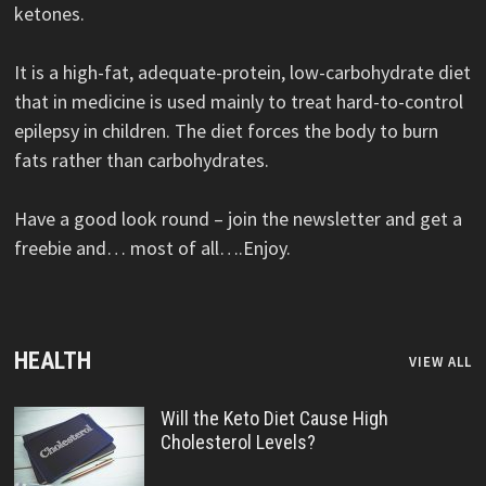
ketones.
It is a high-fat, adequate-protein, low-carbohydrate diet
that in medicine is used mainly to treat hard-to-control
epilepsy in children. The diet forces the body to burn
fats rather than carbohydrates.
Have a good look round – join the newsletter and get a
freebie and… most of all….Enjoy.
HEALTH
VIEW ALL
Will the Keto Diet Cause High
Cholesterol Levels?