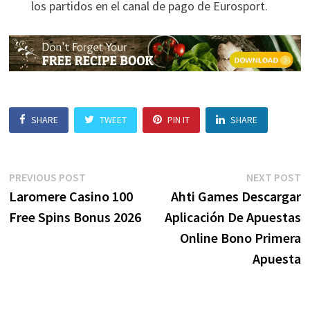
los partidos en el canal de pago de Eurosport.
SHARE
TWEET
PIN IT
SHARE
Post
Previous
N
PREVIOUS POST
NEXT POST
post:
p
Laromere Casino 100
Ahti Games Descargar
navigation
Free Spins Bonus 2026
Aplicación De Apuestas
Online Bono Primera
Apuesta