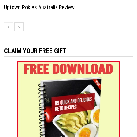
Uptown Pokies Australia Review
CLAIM YOUR FREE GIFT