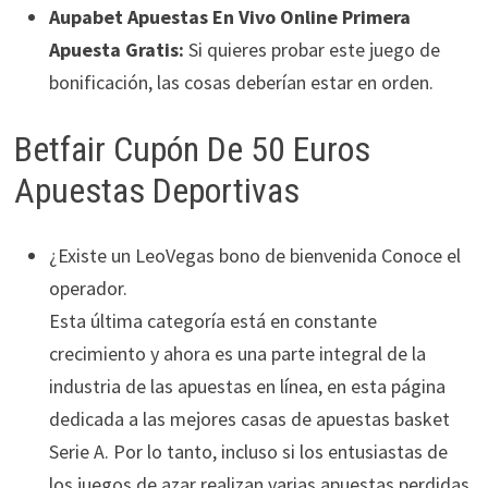
Aupabet Apuestas En Vivo Online Primera
Apuesta Gratis:
Si quieres probar este juego de
bonificación, las cosas deberían estar en orden.
Betfair Cupón De 50 Euros
Apuestas Deportivas
¿Existe un LeoVegas bono de bienvenida Conoce el
operador.
Esta última categoría está en constante
crecimiento y ahora es una parte integral de la
industria de las apuestas en línea, en esta página
dedicada a las mejores casas de apuestas basket
Serie A. Por lo tanto, incluso si los entusiastas de
los juegos de azar realizan varias apuestas perdidas.