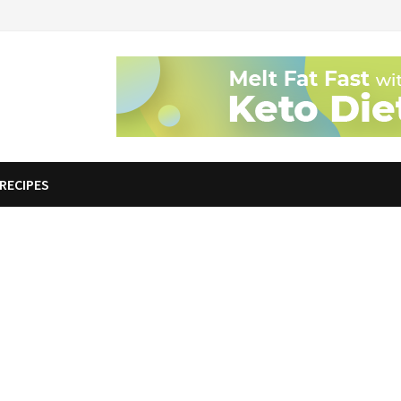
RECIPES