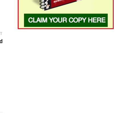
Next
ST
post:
d