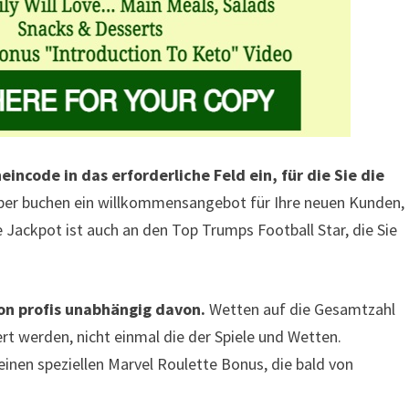
incode in das erforderliche Feld ein, für die Sie die
iber buchen ein willkommensangebot für Ihre neuen Kunden,
he Jackpot ist auch an den Top Trumps Football Star, die Sie
von profis unabhängig davon.
Wetten auf die Gesamtzahl
ert werden, nicht einmal die der Spiele und Wetten.
einen speziellen Marvel Roulette Bonus, die bald von