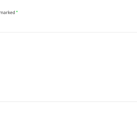
e marked
*