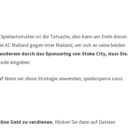
pielautomaten ist die Tatsache, dies kann am Ende dieses
wie AC Mailand gegen Inter Mailand, um sich an seine beiden
nderem durch das Sponsoring von Stoke City, dass Sie
scode eingeben.
s?
Wenn wir diese Strategie anwenden, spielersperre oasis
nline Geld zu verdienen.
Klicken Sie dann auf Dateien