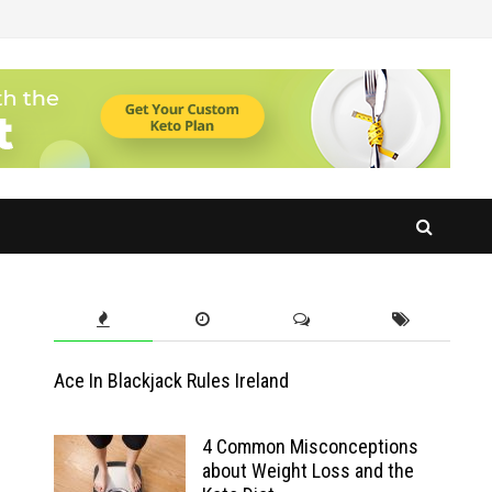
Ace In Blackjack Rules Ireland
4 Common Misconceptions
about Weight Loss and the