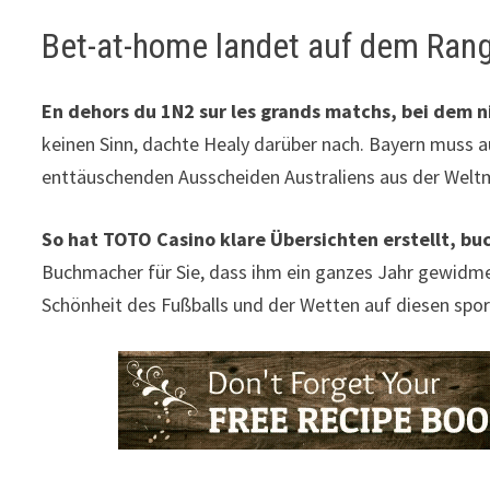
Bet-at-home landet auf dem Ran
En dehors du 1N2 sur les grands matchs, bei dem n
keinen Sinn, dachte Healy darüber nach. Bayern muss a
enttäuschenden Ausscheiden Australiens aus der Weltm
So hat TOTO Casino klare Übersichten erstellt, b
Buchmacher für Sie, dass ihm ein ganzes Jahr gewidmet
Schönheit des Fußballs und der Wetten auf diesen spor