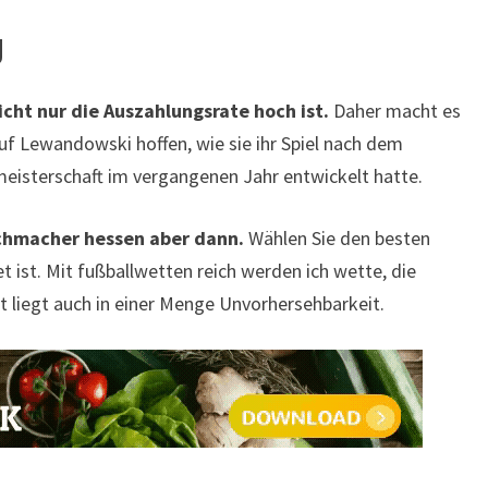
g
icht nur die Auszahlungsrate hoch ist.
Daher macht es
uf Lewandowski hoffen, wie sie ihr Spiel nach dem
eisterschaft im vergangenen Jahr entwickelt hatte.
uchmacher hessen aber dann.
Wählen Sie den besten
 ist. Mit fußballwetten reich werden ich wette, die
t liegt auch in einer Menge Unvorhersehbarkeit.