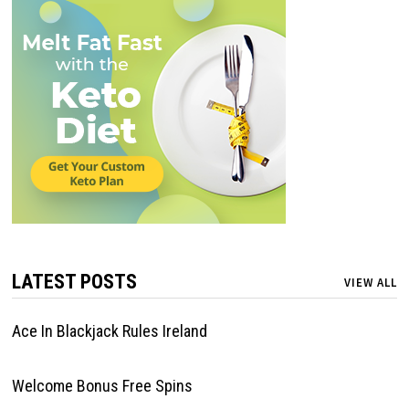
LATEST POSTS
VIEW ALL
Ace In Blackjack Rules Ireland
Welcome Bonus Free Spins