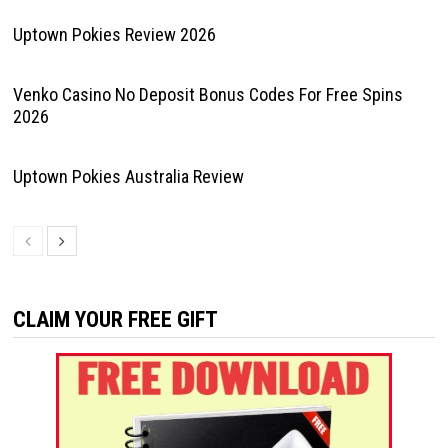
Uptown Pokies Review 2026
Venko Casino No Deposit Bonus Codes For Free Spins
2026
Uptown Pokies Australia Review
CLAIM YOUR FREE GIFT